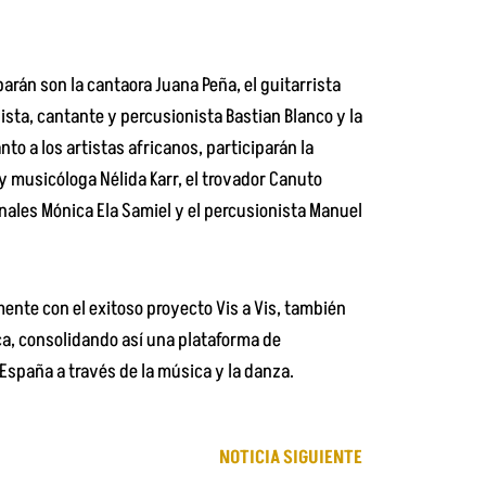
arán son la cantaora Juana Peña, el guitarrista
ista, cantante y percusionista Bastian Blanco y la
nto a los artistas africanos, participarán la
 musicóloga Nélida Karr, el trovador Canuto
onales Mónica Ela Samiel y el percusionista Manuel
nte con el exitoso proyecto Vis a Vis, también
a, consolidando así una plataforma de
 España a través de la música y la danza.
NOTICIA SIGUIENTE