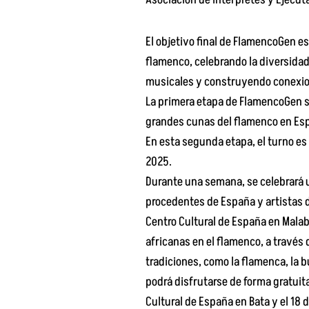
El objetivo final de FlamencoGen es 
flamenco, celebrando la diversida
musicales y construyendo conexion
La primera etapa de FlamencoGen se 
grandes cunas del flamenco en Españ
En esta segunda etapa, el turno es 
2025.
Durante una semana, se celebrará u
procedentes de España y artistas d
Centro Cultural de España en Malabo
africanas en el flamenco, a través 
tradiciones, como la flamenca, la b
podrá disfrutarse de forma gratuita
Cultural de España en Bata y el 18 d