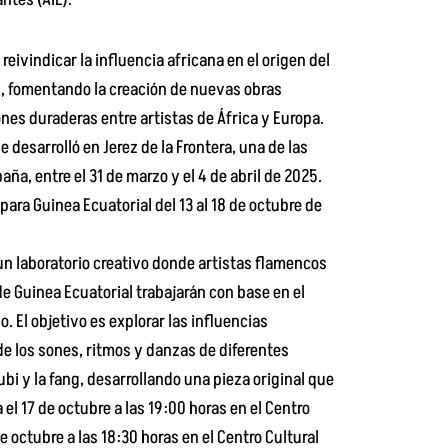
reivindicar la influencia africana en el origen del
d, fomentando la creación de nuevas obras
es duraderas entre artistas de África y Europa.
desarrolló en Jerez de la Frontera, una de las
a, entre el 31 de marzo y el 4 de abril de 2025.
para Guinea Ecuatorial del 13 al 18 de octubre de
n laboratorio creativo donde artistas flamencos
e Guinea Ecuatorial trabajarán con base en el
. El objetivo es explorar las influencias
de los sones, ritmos y danzas de diferentes
ubi y la fang, desarrollando una pieza original que
 el 17 de octubre a las 19:00 horas en el Centro
e octubre a las 18:30 horas en el Centro Cultural