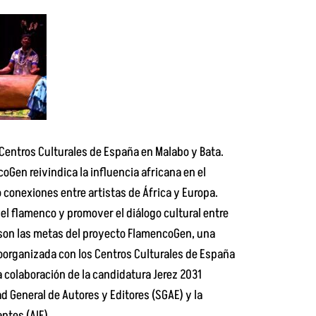
s Centros Culturales de España en Malabo y Bata.
en reivindica la influencia africana en el
conexiones entre artistas de África y Europa.
n el flamenco y promover el diálogo cultural entre
 son las metas del proyecto FlamencoGen, una
oorganizada con los Centros Culturales de España
a colaboración de la candidatura Jerez 2031
ad General de Autores y Editores (SGAE) y la
ntes (AIE).