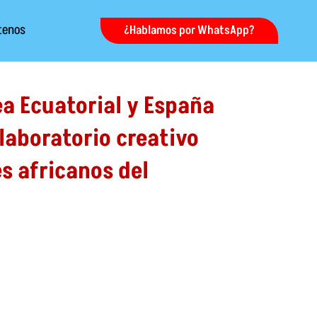
tenos
¿Hablamos por WhatsApp?
ea Ecuatorial y España
laboratorio creativo
es africanos del