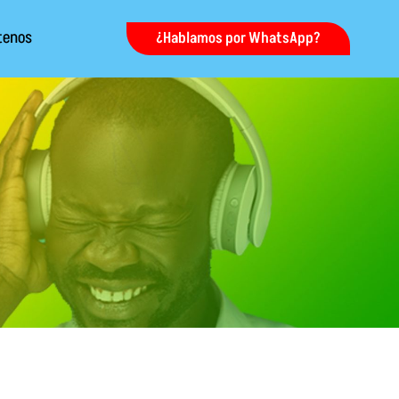
tenos
¿Hablamos por WhatsApp?