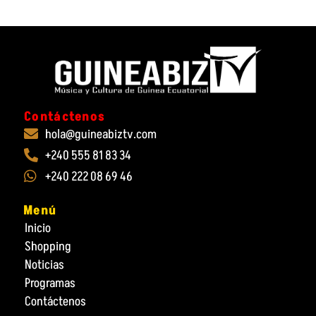
Contáctenos
hola@guineabiztv.com
+240 555 81 83 34
+240 222 08 69 46
Menú
Inicio
Shopping
Noticias
Programas
Contáctenos