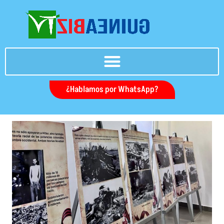
Ir
al
contenido
¿Hablamos por WhatsApp?