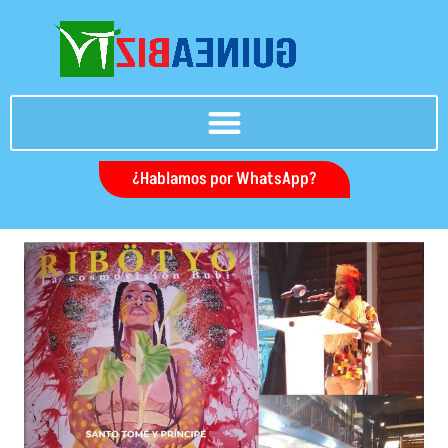
Ir
al
contenido
¿Hablamos por WhatsApp?