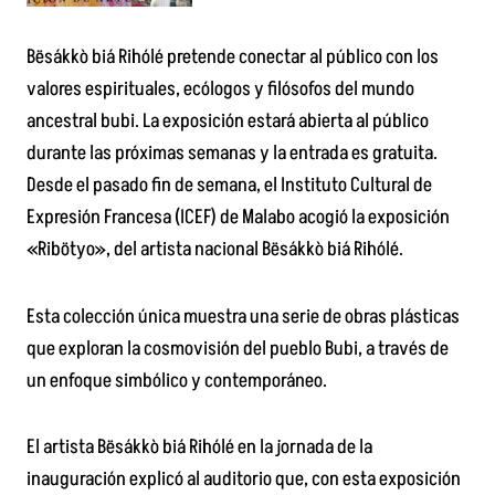
Bësákkò biá Rihólé pretende conectar al público con los
valores espirituales, ecólogos y filósofos del mundo
ancestral bubi. La exposición estará abierta al público
durante las próximas semanas y la entrada es gratuita.
Desde el pasado fin de semana, el Instituto Cultural de
Expresión Francesa (ICEF) de Malabo acogió la exposición
«Ribötyo», del artista nacional Bësákkò biá Rihólé.
Esta colección única muestra una serie de obras plásticas
que exploran la cosmovisión del pueblo Bubi, a través de
un enfoque simbólico y contemporáneo.
El artista Bësákkò biá Rihólé en la jornada de la
inauguración explicó al auditorio que, con esta exposición