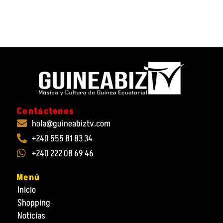
Contáctenos
hola@guineabiztv.com
+240 555 81 83 34
+240 222 08 69 46
Menú
Inicio
Shopping
Noticias